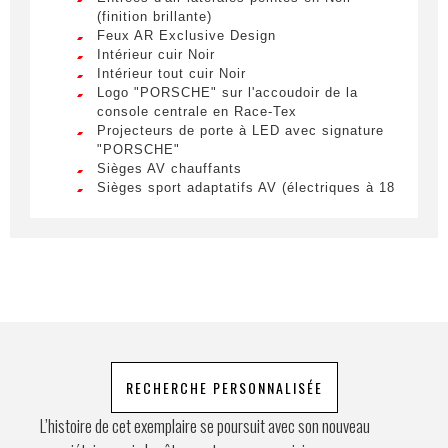
(finition brillante)
Nom
*
Lorem ipsum dolor sit amet, consectetur
Feux AR Exclusive Design
adipiscing elit. Ut a elit sed nisl pulvinar
Intérieur cuir Noir
egestas a vel nibh. Sed aliquam varius
Intérieur tout cuir Noir
feugiat. Suspendisse finibus nec nibh eget
Logo "PORSCHE" sur l'accoudoir de la
Prénom
ultricies. Mauris et malesuada augue.
console centrale en Race-Tex
Projecteurs de porte à LED avec signature
Lorem ipsum dolor sit amet, consectetur
"PORSCHE"
adipiscing elit. Ut a elit sed nisl pulvinar
Sièges AV chauffants
egestas a vel nibh. Sed aliquam varius
Sièges sport adaptatifs AV (électriques à 18
E-mail
*
feugiat. Suspendisse finibus nec nibh eget
positions) avec Pack Mémoire
ultricies. Mauris et malesuada augue.
Sièges ventilés à l'AV
Sticker latéral en Noir avec désignation du
Lorem ipsum dolor sit amet, consectetur
modèle
adipiscing elit. Ut a elit sed nisl pulvinar
Téléphone
Système d'échappement sport avec sorties
egestas a vel nibh. Sed aliquam varius
d'échappement en Gris
feugiat. Suspendisse finibus nec nibh eget
Ventilation des sièges AV
ultricies. Mauris et malesuada augue.
Volant sport GT chauffant en cuir
Demande spéciale
RECHERCHE PERSONNALISÉE
L’histoire de cet exemplaire se poursuit avec son nouveau