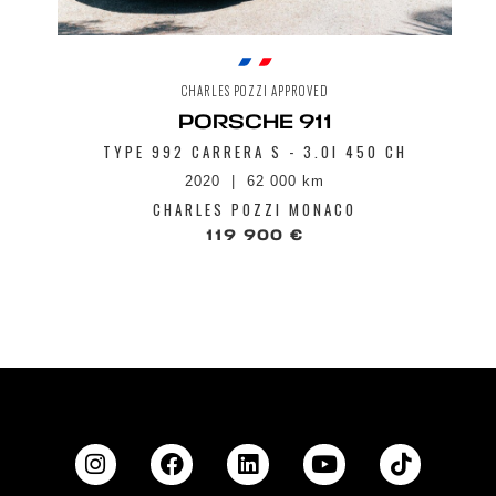
CHARLES POZZI APPROVED
PORSCHE 911
TYPE 992 CARRERA S - 3.0I 450 CH
2020
62 000 km
CHARLES POZZI MONACO
119 900 €