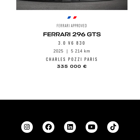
FERRARI APPROVED
FERRARI 296 GTS
3.0 V6 830
2025
5 214 km
CHARLES POZZI PARIS
335 000 €