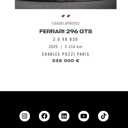
FERRARI APPROVED
FERRARI 296 GTS
3.0 V6 830
2025
5 214 km
CHARLES POZZI PARIS
335 000 €