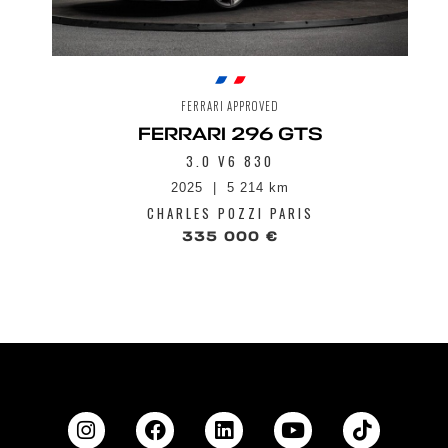
FERRARI APPROVED
FERRARI 296 GTS
3.0 V6 830
2025
5 214 km
CHARLES POZZI PARIS
335 000 €