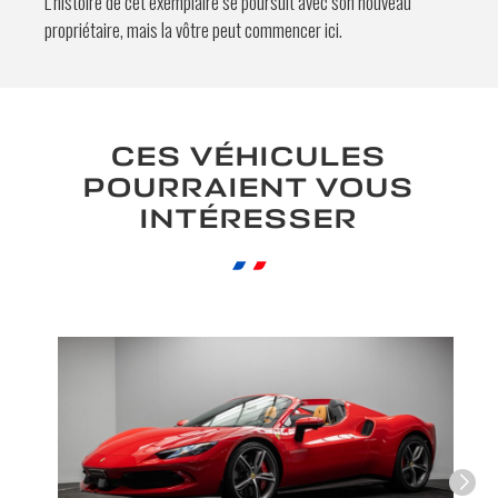
L’histoire de cet exemplaire se poursuit avec son nouveau
propriétaire, mais la vôtre peut commencer ici.
CES VÉHICULES
POURRAIENT VOUS
INTÉRESSER